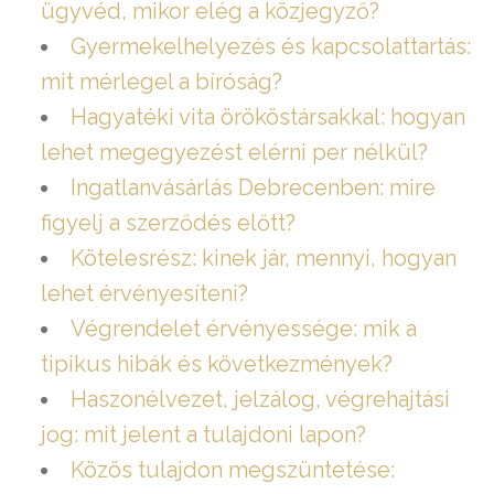
ügyvéd, mikor elég a közjegyző?
Gyermekelhelyezés és kapcsolattartás:
mit mérlegel a bíróság?
Hagyatéki vita örököstársakkal: hogyan
lehet megegyezést elérni per nélkül?
Ingatlanvásárlás Debrecenben: mire
figyelj a szerződés előtt?
Kötelesrész: kinek jár, mennyi, hogyan
lehet érvényesíteni?
Végrendelet érvényessége: mik a
tipikus hibák és következmények?
Haszonélvezet, jelzálog, végrehajtási
jog: mit jelent a tulajdoni lapon?
Közös tulajdon megszüntetése: