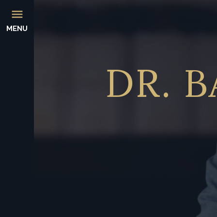
MENU
DR.
B