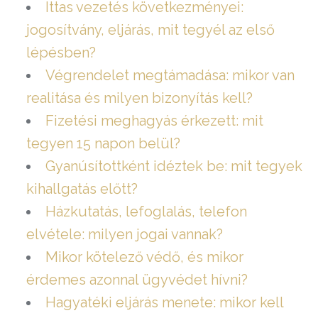
Ittas vezetés következményei:
jogosítvány, eljárás, mit tegyél az első
lépésben?
Végrendelet megtámadása: mikor van
realitása és milyen bizonyítás kell?
Fizetési meghagyás érkezett: mit
tegyen 15 napon belül?
Gyanúsítottként idéztek be: mit tegyek
kihallgatás előtt?
Házkutatás, lefoglalás, telefon
elvétele: milyen jogai vannak?
Mikor kötelező védő, és mikor
érdemes azonnal ügyvédet hívni?
Hagyatéki eljárás menete: mikor kell