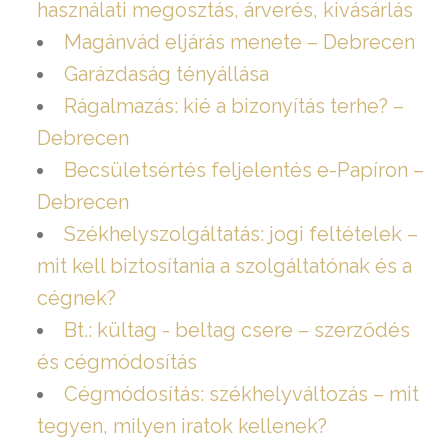
használati megosztás, árverés, kivásárlás
Magánvád eljárás menete – Debrecen
Garázdaság tényállása
Rágalmazás: kié a bizonyítás terhe? –
Debrecen
Becsületsértés feljelentés e-Papíron –
Debrecen
Székhelyszolgáltatás: jogi feltételek –
mit kell biztosítania a szolgáltatónak és a
cégnek?
Bt.: kültag - beltag csere – szerződés
és cégmódosítás
Cégmódosítás: székhelyváltozás – mit
tegyen, milyen iratok kellenek?