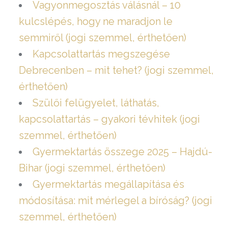
Vagyonmegosztás válásnál – 10
kulcslépés, hogy ne maradjon le
semmiről (jogi szemmel, érthetően)
Kapcsolattartás megszegése
Debrecenben – mit tehet? (jogi szemmel,
érthetően)
Szülői felügyelet, láthatás,
kapcsolattartás – gyakori tévhitek (jogi
szemmel, érthetően)
Gyermektartás összege 2025 – Hajdú-
Bihar (jogi szemmel, érthetően)
Gyermektartás megállapítása és
módosítása: mit mérlegel a bíróság? (jogi
szemmel, érthetően)