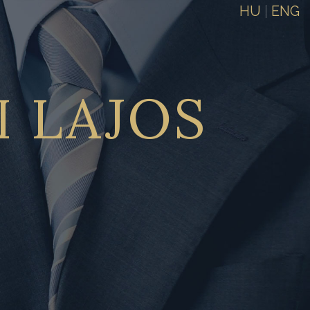
HU
|
ENG
I
LAJOS