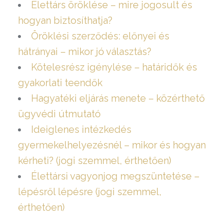
Élettárs öröklése – mire jogosult és
hogyan biztosíthatja?
Öröklési szerződés: előnyei és
hátrányai – mikor jó választás?
Kötelesrész igénylése – határidők és
gyakorlati teendők
Hagyatéki eljárás menete – közérthető
ügyvédi útmutató
Ideiglenes intézkedés
gyermekelhelyezésnél – mikor és hogyan
kérheti? (jogi szemmel, érthetően)
Élettársi vagyonjog megszüntetése –
lépésről lépésre (jogi szemmel,
érthetően)