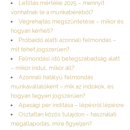
Letiltás mértéke 2025 – mennyit
vonhatnak le a munkabéréből?
Végrehajtás megszüntetése – mikor és
hogyan kérheti?
Próbaidő alatti azonnali felmondás –
mit tehet jogszerűen?
Felmondási idő betegszabadság alatt
– mikor indul, mikor áll?
Azonnali hatályú felmondás
munkavállalóként – mik az indokok, és
hogyan tegyen jogszerűen?
Apasági per indítása – lépésről lépésre
Osztatlan közös tulajdon – használati
megállapodás, mire figyeljen?