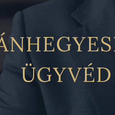
ÁNHEGYES
ÜGYVÉD