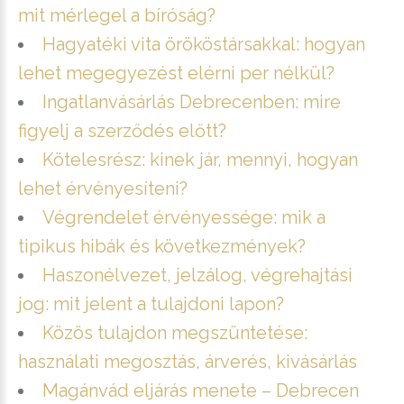
mit mérlegel a bíróság?
Hagyatéki vita örököstársakkal: hogyan
lehet megegyezést elérni per nélkül?
Ingatlanvásárlás Debrecenben: mire
figyelj a szerződés előtt?
Kötelesrész: kinek jár, mennyi, hogyan
lehet érvényesíteni?
Végrendelet érvényessége: mik a
tipikus hibák és következmények?
Haszonélvezet, jelzálog, végrehajtási
jog: mit jelent a tulajdoni lapon?
Közös tulajdon megszüntetése:
használati megosztás, árverés, kivásárlás
Magánvád eljárás menete – Debrecen