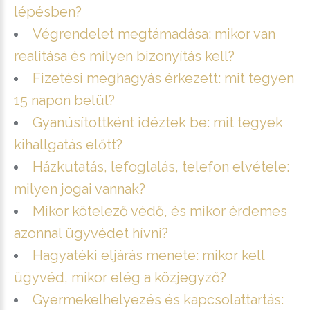
lépésben?
Végrendelet megtámadása: mikor van
realitása és milyen bizonyítás kell?
Fizetési meghagyás érkezett: mit tegyen
15 napon belül?
Gyanúsítottként idéztek be: mit tegyek
kihallgatás előtt?
Házkutatás, lefoglalás, telefon elvétele:
milyen jogai vannak?
Mikor kötelező védő, és mikor érdemes
azonnal ügyvédet hívni?
Hagyatéki eljárás menete: mikor kell
ügyvéd, mikor elég a közjegyző?
Gyermekelhelyezés és kapcsolattartás: