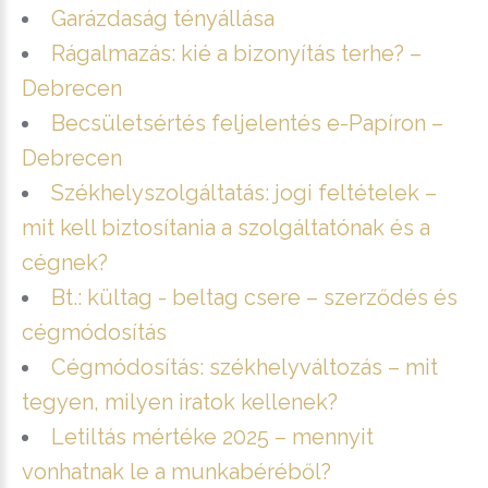
Garázdaság tényállása
Rágalmazás: kié a bizonyítás terhe? –
Debrecen
Becsületsértés feljelentés e-Papíron –
Debrecen
Székhelyszolgáltatás: jogi feltételek –
mit kell biztosítania a szolgáltatónak és a
cégnek?
Bt.: kültag - beltag csere – szerződés és
cégmódosítás
Cégmódosítás: székhelyváltozás – mit
tegyen, milyen iratok kellenek?
Letiltás mértéke 2025 – mennyit
vonhatnak le a munkabéréből?