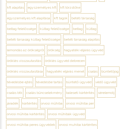
kft alapítás
egyszemélyes kft
kft törzstőke
egyszemélyes kft alapítása
kft tagok
betéti társaság
beltag felelőssége
kültag felelőssége
beltag
kültag
betéti társaság kültag felelőssége
betéti társaság alapítás
lemondás az örökségről
örökség
hagyatéki eljárás ügyvéd
öröklés visszautasítás
öröklés ügyvéd debrecen
öröklés visszautasítása
hagyatéki eljárás menet
csalás
büntetőjog
tévedésbe ejtés
tévedésbe tartás
büntető ügyvéd
védő ügyvéd
csalás btk
csalás bűncselekmény
baleseti kártérítés
sérelemdíj
járadék
kártérítés
orvosi műhiba
orvosi műhiba per
orvosi műhiba kártérítés
orvosi műhibák ügyvéd
orvosi műhiba peres ügyvédek
orvosi muhiba kártérítes