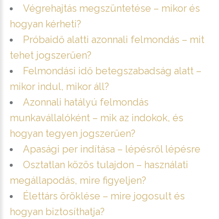
Végrehajtás megszüntetése – mikor és
hogyan kérheti?
Próbaidő alatti azonnali felmondás – mit
tehet jogszerűen?
Felmondási idő betegszabadság alatt –
mikor indul, mikor áll?
Azonnali hatályú felmondás
munkavállalóként – mik az indokok, és
hogyan tegyen jogszerűen?
Apasági per indítása – lépésről lépésre
Osztatlan közös tulajdon – használati
megállapodás, mire figyeljen?
Élettárs öröklése – mire jogosult és
hogyan biztosíthatja?