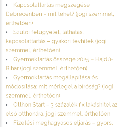
Kapcsolattartás megszegése
Debrecenben – mit tehet? (jogi szemmel,
érthetően)
Szülői felügyelet, láthatás,
kapcsolattartás – gyakori tévhitek (jogi
szemmel, érthetően)
Gyermektartás összege 2025 – Hajdú-
Bihar (jogi szemmel, érthetően)
Gyermektartás megállapítása és
módosítása: mit mérlegel a bíróság? (jogi
szemmel, érthetően)
Otthon Start – 3 százalék fix lakáshitel az
első otthonára, jogi szemmel, érthetően
Fizetési meghagyásos eljárás – gyors,