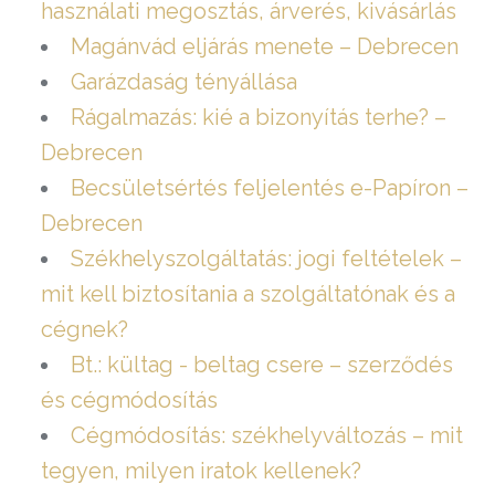
használati megosztás, árverés, kivásárlás
Magánvád eljárás menete – Debrecen
Garázdaság tényállása
Rágalmazás: kié a bizonyítás terhe? –
Debrecen
Becsületsértés feljelentés e-Papíron –
Debrecen
Székhelyszolgáltatás: jogi feltételek –
mit kell biztosítania a szolgáltatónak és a
cégnek?
Bt.: kültag - beltag csere – szerződés
és cégmódosítás
Cégmódosítás: székhelyváltozás – mit
tegyen, milyen iratok kellenek?