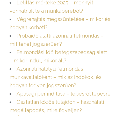
Letiltás mértéke 2025 – mennyit
vonhatnak le a munkabéréből?
Végrehajtás megszüntetése – mikor és
hogyan kérheti?
Próbaidő alatti azonnali felmondás –
mit tehet jogszerűen?
Felmondási idő betegszabadság alatt
– mikor indul, mikor áll?
Azonnali hatályú felmondás
munkavállalóként – mik az indokok, és
hogyan tegyen jogszerűen?
Apasági per indítása – lépésről lépésre
Osztatlan közös tulajdon – használati
megállapodás, mire figyeljen?