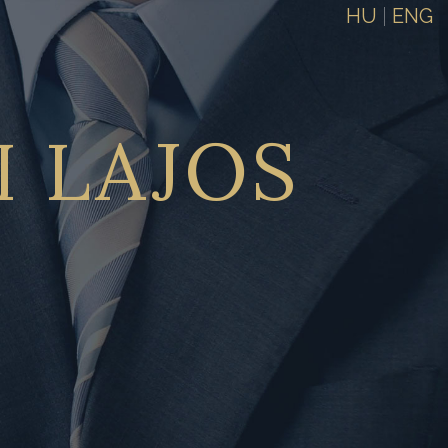
HU
|
ENG
I
LAJOS