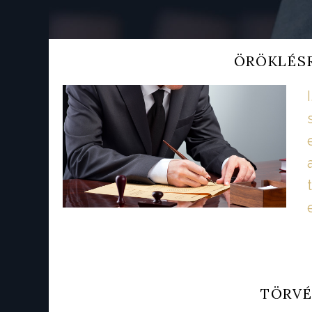
ÖRÖKLÉS
TÖRVÉ