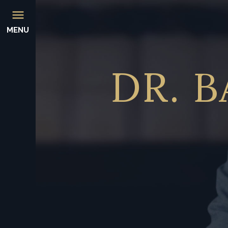
MENU
DR.
B