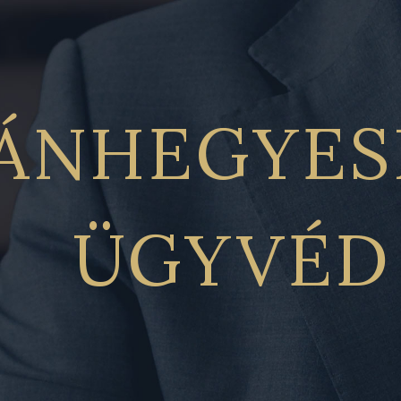
ÁNHEGYES
ÜGYVÉD