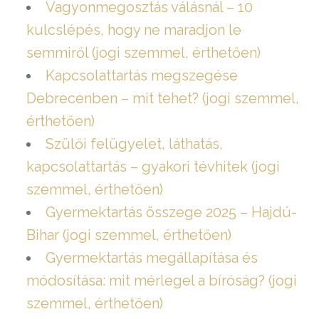
Vagyonmegosztás válásnál – 10
kulcslépés, hogy ne maradjon le
semmiről (jogi szemmel, érthetően)
Kapcsolattartás megszegése
Debrecenben – mit tehet? (jogi szemmel,
érthetően)
Szülői felügyelet, láthatás,
kapcsolattartás – gyakori tévhitek (jogi
szemmel, érthetően)
Gyermektartás összege 2025 – Hajdú-
Bihar (jogi szemmel, érthetően)
Gyermektartás megállapítása és
módosítása: mit mérlegel a bíróság? (jogi
szemmel, érthetően)