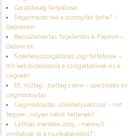
Garázdaság tényállása
Rágalmazás: kié a bizonyítás terhe? –
Debrecen
Becsületsértés feljelentés e-Papíron –
Debrecen
Székhelyszolgáltatás: jogi feltételek –
mit kell biztosítania a szolgáltatónak és a
cégnek?
Bt.: kültag - beltag csere – szerződés és
cégmódosítás
Cégmódosítás: székhelyváltozás – mit
tegyen, milyen iratok kellenek?
Letiltás mértéke 2025 – mennyit
vonhatnak le a munkabéréből?