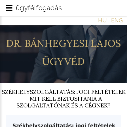
ügyfélfogadás
HU
|
ENG
DR.
BÁNHEGYESI
LAJOS
ÜGYVÉD
SZÉKHELYSZOLGÁLTATÁS: JOGI FELTÉTELEK
– MIT KELL BIZTOSÍTANIA A
SZOLGÁLTATÓNAK ÉS A CÉGNEK?