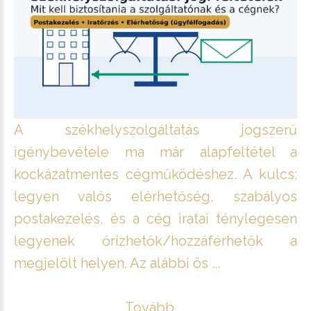
A székhelyszolgáltatás jogszerű
igénybevétele ma már alapfeltétel a
kockázatmentes cégműködéshez. A kulcs:
legyen valós elérhetőség, szabályos
postakezelés, és a cég iratai ténylegesen
legyenek őrizhetők/hozzáférhetők a
megjelölt helyen. Az alábbi ös ...
Tovább ...