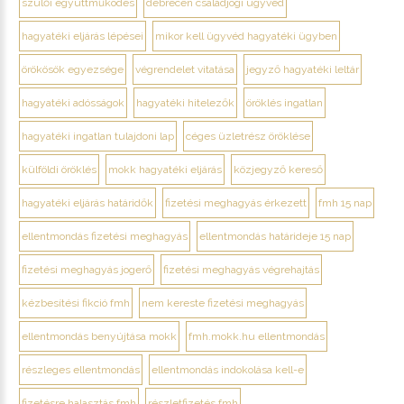
szülői együttműködés
debrecen családjogi ügyvéd
hagyatéki eljárás lépései
mikor kell ügyvéd hagyatéki ügyben
örökösök egyezsége
végrendelet vitatása
jegyző hagyatéki leltár
hagyatéki adósságok
hagyatéki hitelezők
öröklés ingatlan
hagyatéki ingatlan tulajdoni lap
céges üzletrész öröklése
külföldi öröklés
mokk hagyatéki eljárás
közjegyző kereső
hagyatéki eljárás határidők
fizetési meghagyás érkezett
fmh 15 nap
ellentmondás fizetési meghagyás
ellentmondás határideje 15 nap
fizetési meghagyás jogerő
fizetési meghagyás végrehajtás
kézbesítési fikció fmh
nem kereste fizetési meghagyás
ellentmondás benyújtása mokk
fmh.mokk.hu ellentmondás
részleges ellentmondás
ellentmondás indokolása kell-e
fizetésre halasztás fmh
részletfizetés fmh