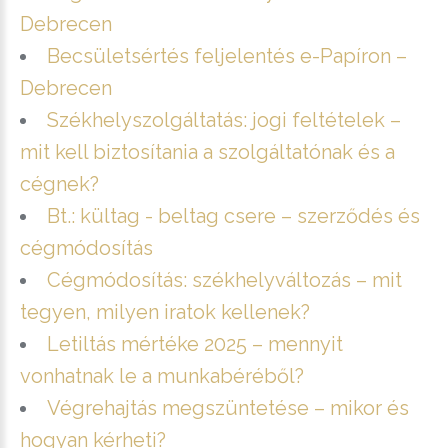
Debrecen
Becsületsértés feljelentés e-Papíron –
Debrecen
Székhelyszolgáltatás: jogi feltételek –
mit kell biztosítania a szolgáltatónak és a
cégnek?
Bt.: kültag - beltag csere – szerződés és
cégmódosítás
Cégmódosítás: székhelyváltozás – mit
tegyen, milyen iratok kellenek?
Letiltás mértéke 2025 – mennyit
vonhatnak le a munkabéréből?
Végrehajtás megszüntetése – mikor és
hogyan kérheti?