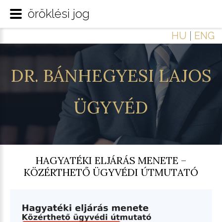
öröklési jog
HU
|
ENG
DR.
BÁNHEGYESI
LAJOS
ÜGYVÉD
HAGYATÉKI ELJÁRÁS MENETE –
KÖZÉRTHETŐ ÜGYVÉDI ÚTMUTATÓ