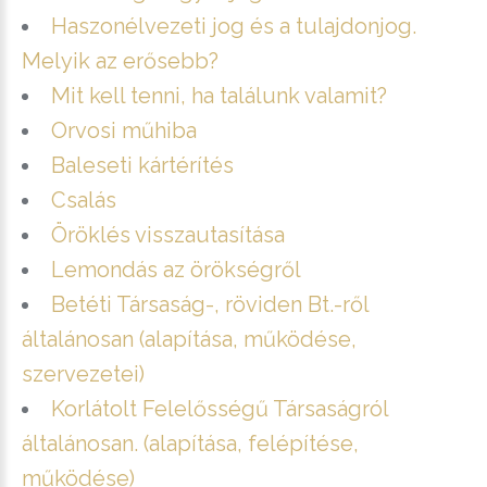
Haszonélvezeti jog és a tulajdonjog.
Melyik az erősebb?
Mit kell tenni, ha találunk valamit?
Orvosi műhiba
Baleseti kártérítés
Csalás
Öröklés visszautasítása
Lemondás az örökségről
Betéti Társaság-, röviden Bt.-ről
általánosan (alapítása, működése,
szervezetei)
Korlátolt Felelősségű Társaságról
általánosan. (alapítása, felépítése,
működése)