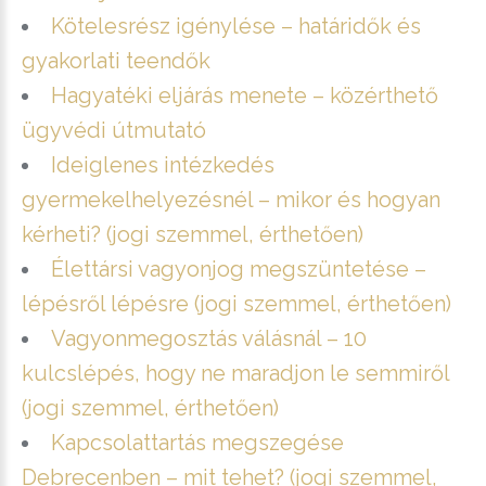
Kötelesrész igénylése – határidők és
gyakorlati teendők
Hagyatéki eljárás menete – közérthető
ügyvédi útmutató
Ideiglenes intézkedés
gyermekelhelyezésnél – mikor és hogyan
kérheti? (jogi szemmel, érthetően)
Élettársi vagyonjog megszüntetése –
lépésről lépésre (jogi szemmel, érthetően)
Vagyonmegosztás válásnál – 10
kulcslépés, hogy ne maradjon le semmiről
(jogi szemmel, érthetően)
Kapcsolattartás megszegése
Debrecenben – mit tehet? (jogi szemmel,