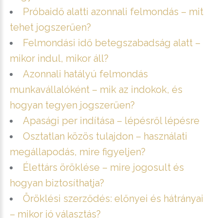
Próbaidő alatti azonnali felmondás – mit
tehet jogszerűen?
Felmondási idő betegszabadság alatt –
mikor indul, mikor áll?
Azonnali hatályú felmondás
munkavállalóként – mik az indokok, és
hogyan tegyen jogszerűen?
Apasági per indítása – lépésről lépésre
Osztatlan közös tulajdon – használati
megállapodás, mire figyeljen?
Élettárs öröklése – mire jogosult és
hogyan biztosíthatja?
Öröklési szerződés: előnyei és hátrányai
– mikor jó választás?