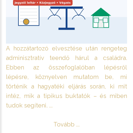
A hozzátartozó elvesztése után rengeteg
adminisztratív teendő hárul a családra.
Ebben az összefoglalóban lépésről
lépésre, köznyelven mutatom be, mi
történik a hagyatéki eljárás során, ki mit
intéz, mik a tipikus buktatók – és miben
tudok segíteni. ...
Tovább ...