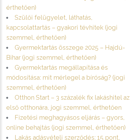
érthetően)
Szülői felügyelet, láthatás,
kapcsolattartás – gyakori tévhitek (jogi
szemmel, érthetően)
Gyermektartás összege 2025 – Hajdú-
Bihar (jogi szemmel, érthetően)
Gyermektartás megállapítása és
módosítása: mit mérlegel a bíróság? (jogi
szemmel, érthetően)
Otthon Start – 3 százalék fix lakáshitel az
első otthonára, jogi szemmel, érthetően
Fizetési meghagyásos eljárás – gyors,
online behajtás (jogi szemmel, érthetően)
Lakás adásvételi szerződés: 15 pont,