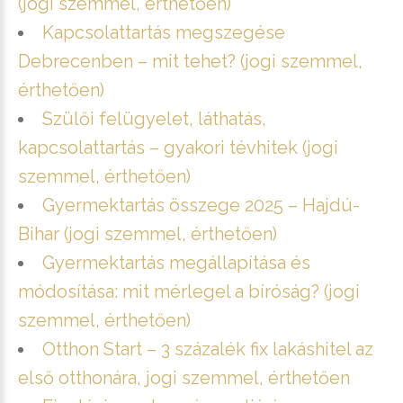
(jogi szemmel, érthetően)
Kapcsolattartás megszegése
Debrecenben – mit tehet? (jogi szemmel,
érthetően)
Szülői felügyelet, láthatás,
kapcsolattartás – gyakori tévhitek (jogi
szemmel, érthetően)
Gyermektartás összege 2025 – Hajdú-
Bihar (jogi szemmel, érthetően)
Gyermektartás megállapítása és
módosítása: mit mérlegel a bíróság? (jogi
szemmel, érthetően)
Otthon Start – 3 százalék fix lakáshitel az
első otthonára, jogi szemmel, érthetően