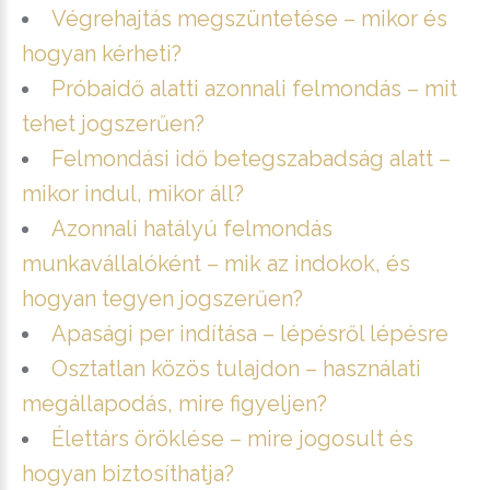
Végrehajtás megszüntetése – mikor és
hogyan kérheti?
Próbaidő alatti azonnali felmondás – mit
tehet jogszerűen?
Felmondási idő betegszabadság alatt –
mikor indul, mikor áll?
Azonnali hatályú felmondás
munkavállalóként – mik az indokok, és
hogyan tegyen jogszerűen?
Apasági per indítása – lépésről lépésre
Osztatlan közös tulajdon – használati
megállapodás, mire figyeljen?
Élettárs öröklése – mire jogosult és
hogyan biztosíthatja?