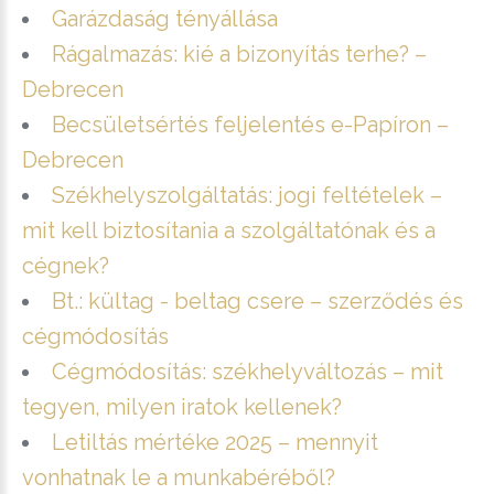
Garázdaság tényállása
Rágalmazás: kié a bizonyítás terhe? –
Debrecen
Becsületsértés feljelentés e-Papíron –
Debrecen
Székhelyszolgáltatás: jogi feltételek –
mit kell biztosítania a szolgáltatónak és a
cégnek?
Bt.: kültag - beltag csere – szerződés és
cégmódosítás
Cégmódosítás: székhelyváltozás – mit
tegyen, milyen iratok kellenek?
Letiltás mértéke 2025 – mennyit
vonhatnak le a munkabéréből?