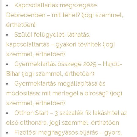
Kapcsolattartás megszegése
Debrecenben – mit tehet? (jogi szemmel,
érthetően)
Szülői felügyelet, láthatás,
kapcsolattartás – gyakori tévhitek (jogi
szemmel, érthetően)
Gyermektartás összege 2025 – Hajdú-
Bihar (jogi szemmel, érthetően)
Gyermektartás megállapítása és
módosítása: mit mérlegel a bíróság? (jogi
szemmel, érthetően)
Otthon Start – 3 százalék fix lakáshitel az
első otthonára, jogi szemmel, érthetően
Fizetési meghagyásos eljárás – gyors,