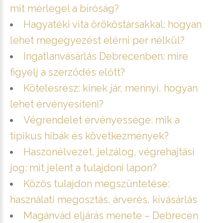
mit mérlegel a bíróság?
Hagyatéki vita örököstársakkal: hogyan
lehet megegyezést elérni per nélkül?
Ingatlanvásárlás Debrecenben: mire
figyelj a szerződés előtt?
Kötelesrész: kinek jár, mennyi, hogyan
lehet érvényesíteni?
Végrendelet érvényessége: mik a
tipikus hibák és következmények?
Haszonélvezet, jelzálog, végrehajtási
jog: mit jelent a tulajdoni lapon?
Közös tulajdon megszüntetése:
használati megosztás, árverés, kivásárlás
Magánvád eljárás menete – Debrecen