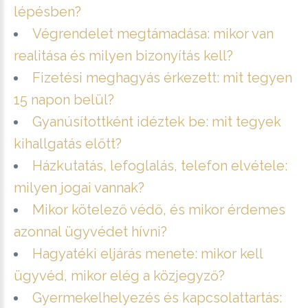
lépésben?
Végrendelet megtámadása: mikor van
realitása és milyen bizonyítás kell?
Fizetési meghagyás érkezett: mit tegyen
15 napon belül?
Gyanúsítottként idéztek be: mit tegyek
kihallgatás előtt?
Házkutatás, lefoglalás, telefon elvétele:
milyen jogai vannak?
Mikor kötelező védő, és mikor érdemes
azonnal ügyvédet hívni?
Hagyatéki eljárás menete: mikor kell
ügyvéd, mikor elég a közjegyző?
Gyermekelhelyezés és kapcsolattartás: