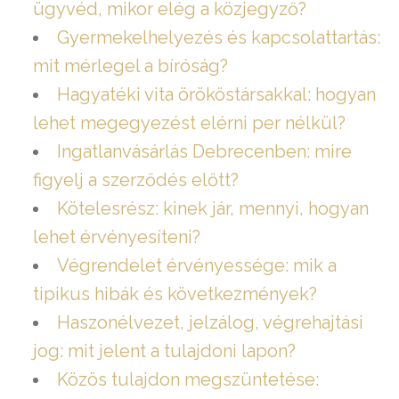
ügyvéd, mikor elég a közjegyző?
Gyermekelhelyezés és kapcsolattartás:
mit mérlegel a bíróság?
Hagyatéki vita örököstársakkal: hogyan
lehet megegyezést elérni per nélkül?
Ingatlanvásárlás Debrecenben: mire
figyelj a szerződés előtt?
Kötelesrész: kinek jár, mennyi, hogyan
lehet érvényesíteni?
Végrendelet érvényessége: mik a
tipikus hibák és következmények?
Haszonélvezet, jelzálog, végrehajtási
jog: mit jelent a tulajdoni lapon?
Közös tulajdon megszüntetése: