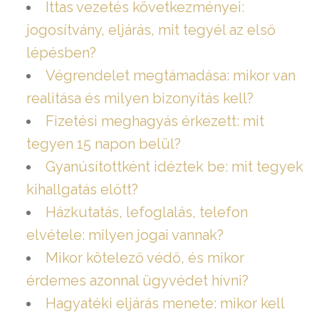
Ittas vezetés következményei:
jogosítvány, eljárás, mit tegyél az első
lépésben?
Végrendelet megtámadása: mikor van
realitása és milyen bizonyítás kell?
Fizetési meghagyás érkezett: mit
tegyen 15 napon belül?
Gyanúsítottként idéztek be: mit tegyek
kihallgatás előtt?
Házkutatás, lefoglalás, telefon
elvétele: milyen jogai vannak?
Mikor kötelező védő, és mikor
érdemes azonnal ügyvédet hívni?
Hagyatéki eljárás menete: mikor kell