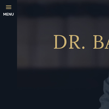
MENU
DR.
B