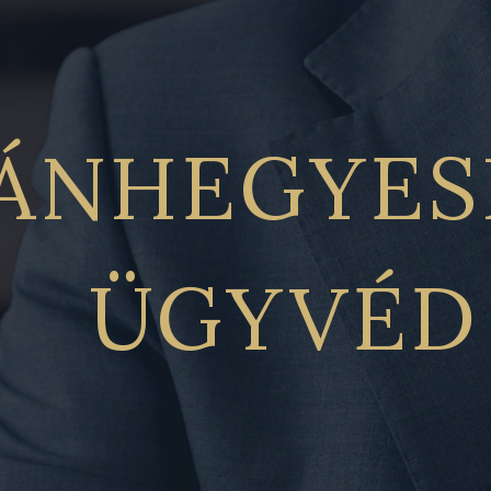
ÁNHEGYES
ÜGYVÉD