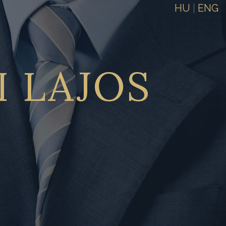
HU
|
ENG
I
LAJOS