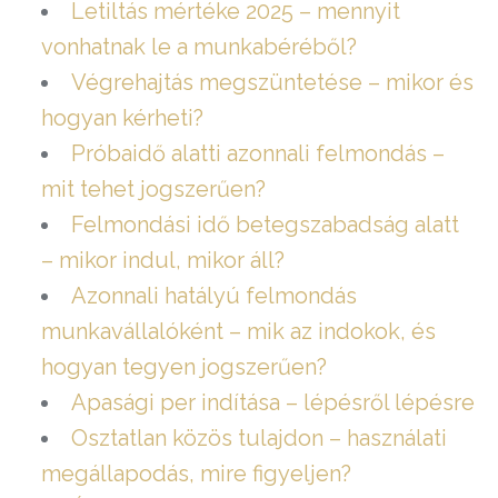
Letiltás mértéke 2025 – mennyit
vonhatnak le a munkabéréből?
Végrehajtás megszüntetése – mikor és
hogyan kérheti?
Próbaidő alatti azonnali felmondás –
mit tehet jogszerűen?
Felmondási idő betegszabadság alatt
– mikor indul, mikor áll?
Azonnali hatályú felmondás
munkavállalóként – mik az indokok, és
hogyan tegyen jogszerűen?
Apasági per indítása – lépésről lépésre
Osztatlan közös tulajdon – használati
megállapodás, mire figyeljen?