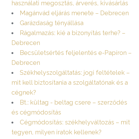
használati megosztás, árverés, kivásárlás
Magánvád eljárás menete – Debrecen
Garázdaság tényállása
Rágalmazás: kié a bizonyítás terhe? –
Debrecen
Becsületsértés feljelentés e-Papíron –
Debrecen
Székhelyszolgáltatás: jogi feltételek –
mit kell biztosítania a szolgáltatónak és a
cégnek?
Bt.: kültag - beltag csere – szerződés
és cégmódosítás
Cégmódosítás: székhelyváltozás – mit
tegyen, milyen iratok kellenek?