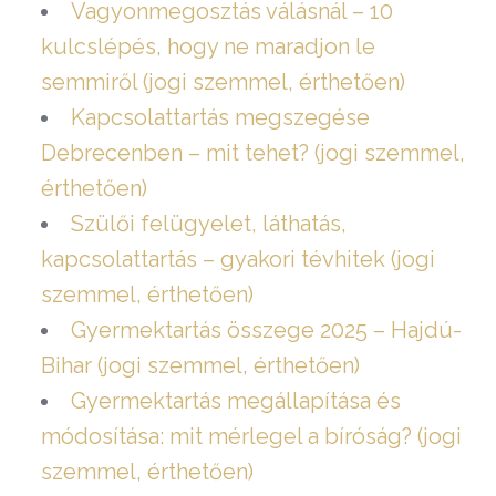
Vagyonmegosztás válásnál – 10
kulcslépés, hogy ne maradjon le
semmiről (jogi szemmel, érthetően)
Kapcsolattartás megszegése
Debrecenben – mit tehet? (jogi szemmel,
érthetően)
Szülői felügyelet, láthatás,
kapcsolattartás – gyakori tévhitek (jogi
szemmel, érthetően)
Gyermektartás összege 2025 – Hajdú-
Bihar (jogi szemmel, érthetően)
Gyermektartás megállapítása és
módosítása: mit mérlegel a bíróság? (jogi
szemmel, érthetően)