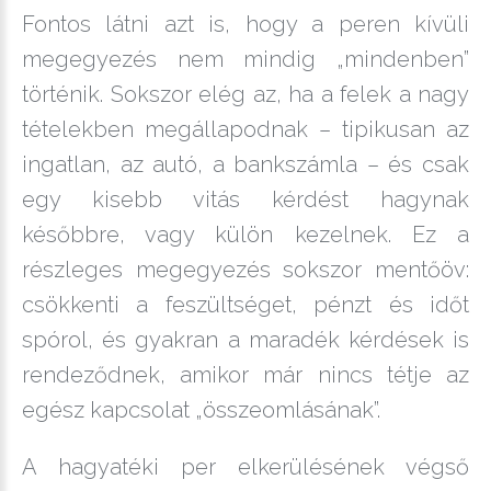
Fontos látni azt is, hogy a peren kívüli
megegyezés nem mindig „mindenben”
történik. Sokszor elég az, ha a felek a nagy
tételekben megállapodnak – tipikusan az
ingatlan, az autó, a bankszámla – és csak
egy kisebb vitás kérdést hagynak
későbbre, vagy külön kezelnek. Ez a
részleges megegyezés sokszor mentőöv:
csökkenti a feszültséget, pénzt és időt
spórol, és gyakran a maradék kérdések is
rendeződnek, amikor már nincs tétje az
egész kapcsolat „összeomlásának”.
A hagyatéki per elkerülésének végső