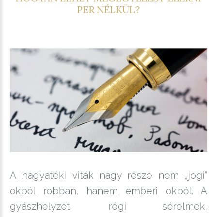
PER NÉLKÜL?
A hagyatéki viták nagy része nem „jogi”
okból robban, hanem emberi okból. A
gyászhelyzet, régi sérelmek,