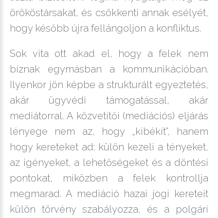
örököstársakat, és csökkenti annak esélyét,
hogy később újra fellángoljon a konfliktus.
Sok vita ott akad el, hogy a felek nem
bíznak egymásban a kommunikációban.
Ilyenkor jön képbe a strukturált egyeztetés,
akár ügyvédi támogatással, akár
mediátorral. A közvetítői (mediációs) eljárás
lényege nem az, hogy „kibékít”, hanem
hogy kereteket ad: külön kezeli a tényeket,
az igényeket, a lehetőségeket és a döntési
pontokat, miközben a felek kontrollja
megmarad. A mediáció hazai jogi kereteit
külön törvény szabályozza, és a polgári