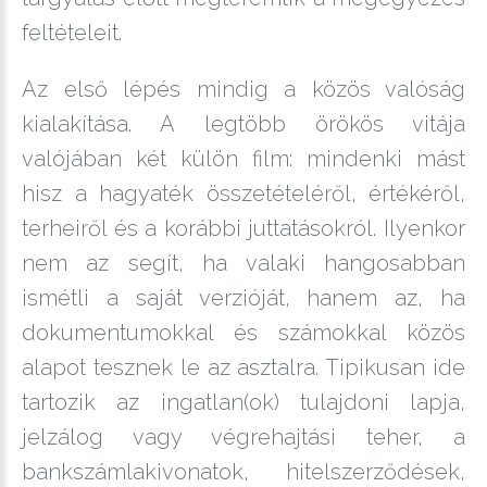
feltételeit.
Az első lépés mindig a közös valóság
kialakítása. A legtöbb örökös vitája
valójában két külön film: mindenki mást
hisz a hagyaték összetételéről, értékéről,
terheiről és a korábbi juttatásokról. Ilyenkor
nem az segít, ha valaki hangosabban
ismétli a saját verzióját, hanem az, ha
dokumentumokkal és számokkal közös
alapot tesznek le az asztalra. Tipikusan ide
tartozik az ingatlan(ok) tulajdoni lapja,
jelzálog vagy végrehajtási teher, a
bankszámlakivonatok, hitelszerződések,