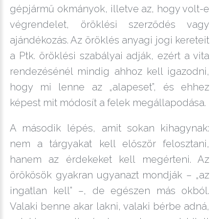
gépjármű okmányok, illetve az, hogy volt-e
végrendelet, öröklési szerződés vagy
ajándékozás. Az öröklés anyagi jogi kereteit
a Ptk. öröklési szabályai adják, ezért a vita
rendezésénél mindig ahhoz kell igazodni,
hogy mi lenne az „alapeset”, és ehhez
képest mit módosít a felek megállapodása.
A második lépés, amit sokan kihagynak:
nem a tárgyakat kell először felosztani,
hanem az érdekeket kell megérteni. Az
örökösök gyakran ugyanazt mondják – „az
ingatlan kell” –, de egészen más okból.
Valaki benne akar lakni, valaki bérbe adná,