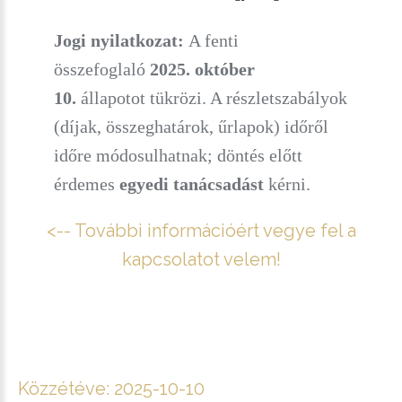
Jogi nyilatkozat:
A fenti
összefoglaló
2025. október
10.
állapotot tükrözi. A részletszabályok
(díjak, összeghatárok, űrlapok) időről
időre módosulhatnak; döntés előtt
érdemes
egyedi tanácsadást
kérni.
<-- További információért vegye fel a
kapcsolatot velem!
Közzétéve:
2025-10-10