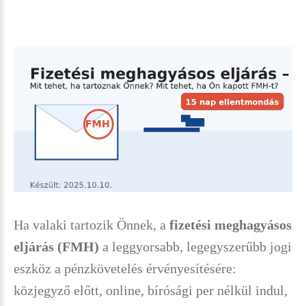
Ha valaki tartozik Önnek, a
fizetési meghagyásos
eljárás (FMH)
a leggyorsabb, legegyszerűbb jogi
eszköz a pénzkövetelés érvényesítésére:
közjegyző előtt, online, bírósági per nélkül indul,